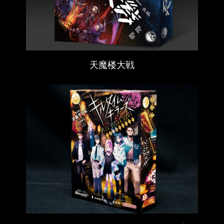
天魔楼大戦