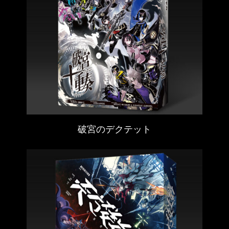
破宮のデクテット