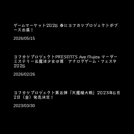
ゲームマーケット2026 春にヨフカシプロジェクトがブ
ース出展！
2026/05/15
ヨフカシプロジェクトPRESENTS Ave Mujica マーダー
ミステリー＆魔法少女の罪 アナログゲーム・フェスタ
2026
2026/02/26
ヨフカシプロジェクト第五弾「天魔楼大戦」2023年6月
2日（金）発売決定！
2023/03/30