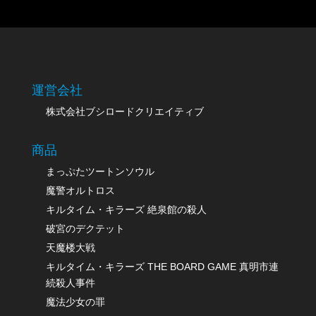
運営会社
株式会社ブシロードクリエイティブ
商品
まっぷたツートンソウル
魔警オルトロス
キルタイム・キラーズ 絶泉館の殺人
破宮のデクテット
天魔楼大戦
キルタイム・キラーズ THE BOARD GAME 真明市連
続殺人事件
魔法少女の罪