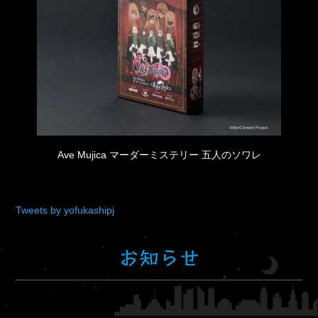
Ave Mujica マーダーミステリー 五人のソワレ
Tweets by yofukashipj
お知らせ