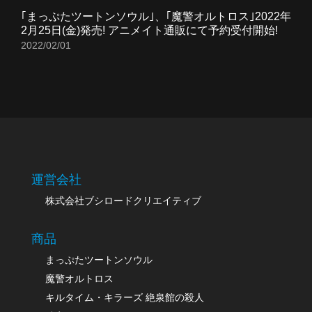
｢まっぷたツートンソウル｣、｢魔警オルトロス｣2022年
2月25日(金)発売! アニメイト通販にて予約受付開始!
2022/02/01
運営会社
株式会社ブシロードクリエイティブ
商品
まっぷたツートンソウル
魔警オルトロス
キルタイム・キラーズ 絶泉館の殺人