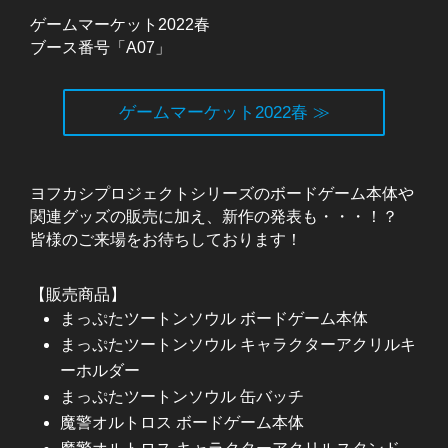
ゲームマーケット
2022
春
ブース番号「
A07
」
ゲームマーケット2022春 ≫
ヨフカシプロジェクトシリーズのボードゲーム本体や
関連グッズの販売に加え、新作の発表も・・・！？
皆様のご来場をお待ちしております！
【販売商品】
まっぷたツートンソウル
ボードゲーム本体
まっぷたツートンソウル
キャラクターアクリルキ
ーホルダー
まっぷたツートンソウル
缶バッチ
魔警オルトロス
ボードゲーム本体