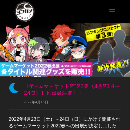
「ゲームマーケット2022春（4月23日～

24日）」に出展決定！！
2022年4月15日
2022
年
4
月
23
日（土）～
24
日（日）にかけて開催され
るゲームマーケット
2022
春への出展が決定しました！