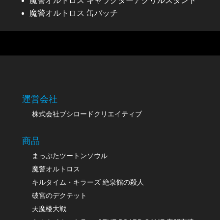
魔警オルトロス
キャラクターアクリルスタンド
魔警オルトロス
缶バッチ
運営会社
株式会社ブシロードクリエイティブ
商品
まっぷたツートンソウル
魔警オルトロス
キルタイム・キラーズ 絶泉館の殺人
破宮のデクテット
天魔楼大戦